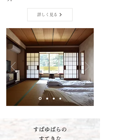
詳しく見る
すぱゆばらの
​すてきな