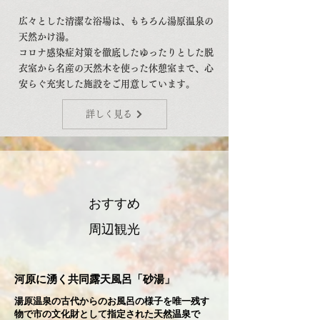
広々とした清潔な浴場は、もちろん湯原温泉の
天然かけ湯。
​コロナ感染症対策を徹底したゆったりとした脱
衣室から名産の天然木を使った休憩室まで、心
安らぐ充実した施設をご用意しています。
詳しく見る
おすすめ
​周辺観光
河原に湧く共同露天風呂「砂湯」
湯原温泉の古代からのお風呂の様子を唯一残す
物で市の文化財として指定された天然温泉で